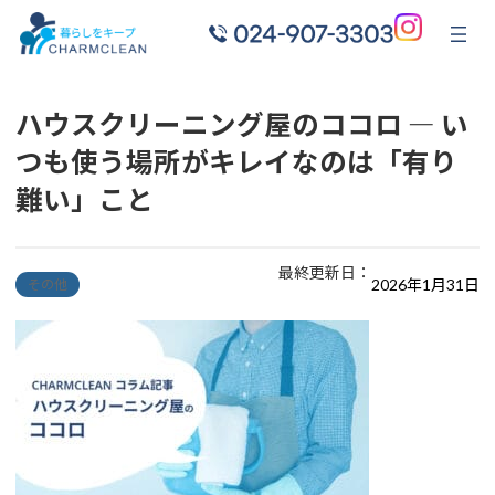
ハウスクリーニング屋のココロ ― い
つも使う場所がキレイなのは「有り
難い」こと
最終更新日：
2026年1月31日
その他