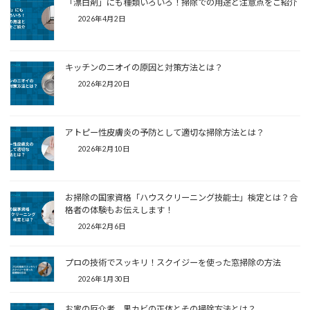
「漂白剤」にも種類いろいろ！掃除での用途と注意点をご紹介
2026年4月2日
キッチンのニオイの原因と対策方法とは？
2026年2月20日
アトピー性皮膚炎の予防として適切な掃除方法とは？
2026年2月10日
お掃除の国家資格「ハウスクリーニング技能士」検定とは？合
格者の体験もお伝えします！
2026年2月6日
プロの技術でスッキリ！スクイジーを使った窓掃除の方法
2026年1月30日
お家の厄介者、黒カビの正体とその掃除方法とは？