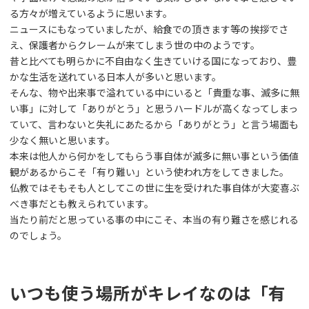
る方々が増えているように思います。
ニュースにもなっていましたが、給食での頂きます等の挨拶でさ
え、保護者からクレームが来てしまう世の中のようです。
昔と比べても明らかに不自由なく生きていける国になっており、豊
かな生活を送れている日本人が多いと思います。
そんな、物や出来事で溢れている中にいると「貴重な事、滅多に無
い事」に対して「ありがとう」と思うハードルが高くなってしまっ
ていて、言わないと失礼にあたるから「ありがとう」と言う場面も
少なく無いと思います。
本来は他人から何かをしてもらう事自体が滅多に無い事という価値
観があるからこそ「有り難い」という使われ方をしてきました。
仏教ではそもそも人としてこの世に生を受けれた事自体が大変喜ぶ
べき事だとも教えられています。
当たり前だと思っている事の中にこそ、本当の有り難さを感じれる
のでしょう。
いつも使う場所がキレイなのは「有