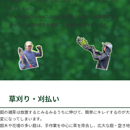
ご自宅の庭やお持ちの土地の整備が大変で、いつの間にか荒
れてしまった⋯
そんな時はCHARMCLEANにご相談ください！経験豊富なス
タッフが、庭の状態を確認して最適な整備を行います。
草刈り・刈払い
庭の雑草は放置するとみるみるうちに伸びて、簡単にキレイするのが大
変になってしまいます。
庭木や花壇の多い庭は、手作業を中心に草を除去し、広大な庭・空き地