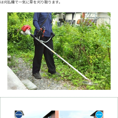
は刈払機で一気に草を刈り取ります。
作業の
Before After