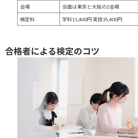
会場
当面は東京と大阪の2会場
検定料
学科11,400円 実技35,400円
合格者による検定のコツ