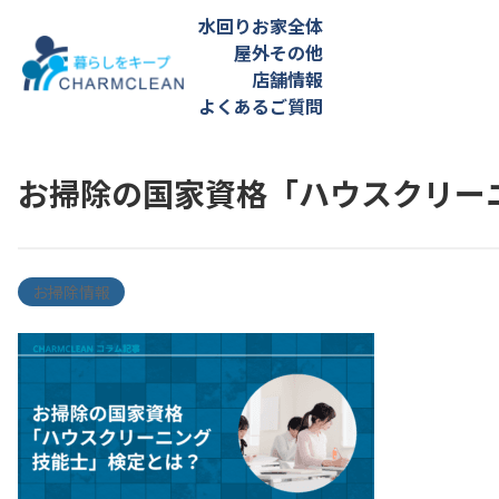
水回り
お家全体
屋外
その他
店舗情報
よくあるご質問
お掃除の国家資格「ハウスクリー
お掃除情報