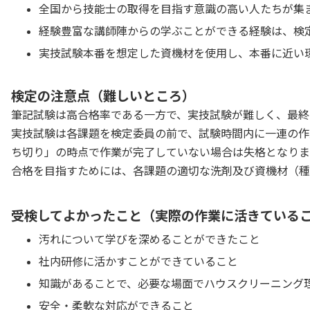
全国から技能士の取得を目指す意識の高い人たちが集
経験豊富な講師陣からの学ぶことができる経験は、検
実技試験本番を想定した資機材を使用し、本番に近い
検定の注意点（難しいところ）
筆記試験は高合格率である一方で、実技試験が難しく、最終
実技試験は各課題を検定委員の前で、試験時間内に一連の作
ち切り」の時点で作業が完了していない場合は失格となりま
合格を目指すためには、各課題の適切な洗剤及び資機材（種
受検してよかったこと（実際の作業に活きている
汚れについて学びを深めることができたこと
社内研修に活かすことができていること
知識があることで、必要な場面でハウスクリーニング
安全・柔軟な対応ができること