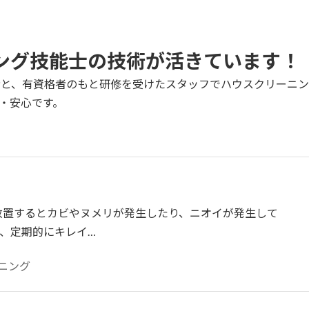
ーニング技能士の技術が活きています！
格者と、有資格者のもと研修を受けたスタッフでハウスクリーニ
・安心です。
放置するとカビやヌメリが発生したり、ニオイが発生して
、定期的にキレイ…
ーニング