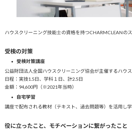
ハウスクリーニング技能士の資格を持つCHARMCLEAN
受検の対策
受検対策講座
公益財団法人全国ハウスクリーニング協会が主催するハウス
日程：実技1.5日、学科１日、計2.5日
金額：94,600円（※2021年当時）
自宅学習
講座で配布される教材（テキスト、過去問題等）を活用し学
役に立ったこと、モチベーションに繋がったこと