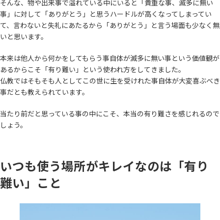
そんな、物や出来事で溢れている中にいると「貴重な事、滅多に無い
事」に対して「ありがとう」と思うハードルが高くなってしまってい
て、言わないと失礼にあたるから「ありがとう」と言う場面も少なく無
いと思います。
本来は他人から何かをしてもらう事自体が滅多に無い事という価値観が
あるからこそ「有り難い」という使われ方をしてきました。
仏教ではそもそも人としてこの世に生を受けれた事自体が大変喜ぶべき
事だとも教えられています。
当たり前だと思っている事の中にこそ、本当の有り難さを感じれるので
しょう。
いつも使う場所がキレイなのは「有り
難い」こと