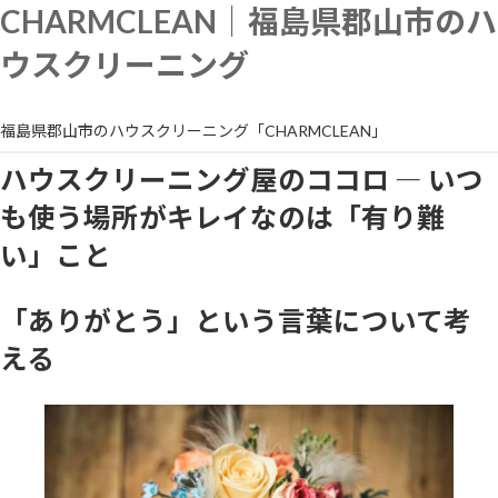
内
CHARMCLEAN｜福島県郡山市のハ
容
を
ウスクリーニング
ス
キ
ッ
福島県郡山市のハウスクリーニング「CHARMCLEAN」
プ
ハウスクリーニング屋のココロ ― いつ
も使う場所がキレイなのは「有り難
い」こと
「ありがとう」という言葉について考
える