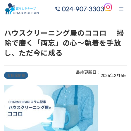
ハウスクリーニング屋のココロ ― 掃
除で磨く「両忘」の心～執着を手放
し、ただ今に成る
最終更新日：
2026年2月6日
お掃除情報