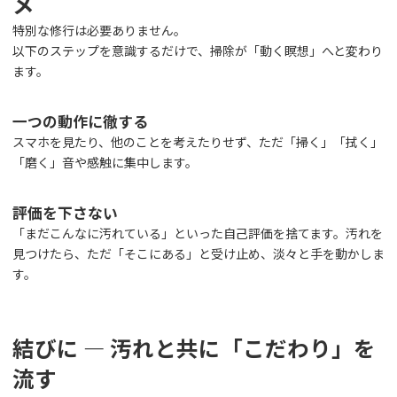
メ
特別な修行は必要ありません。
以下のステップを意識するだけで、掃除が「動く瞑想」へと変わり
ます。
一つの動作に徹する
スマホを見たり、他のことを考えたりせず、ただ「掃く」「拭く」
「磨く」音や感触に集中します。
評価を下さない
「まだこんなに汚れている」といった自己評価を捨てます。汚れを
見つけたら、ただ「そこにある」と受け止め、淡々と手を動かしま
す。
結びに ― 汚れと共に「こだわり」を
流す