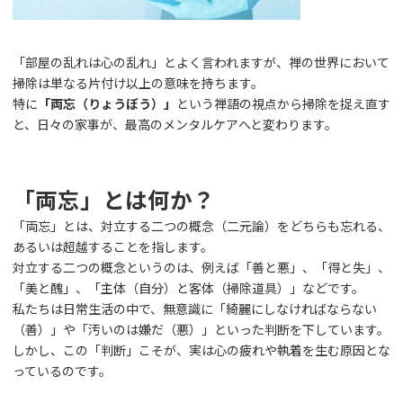
「部屋の乱れは心の乱れ」とよく言われますが、禅の世界において
掃除は単なる片付け以上の意味を持ちます。
特に
「両忘（りょうぼう）」
という禅語の視点から掃除を捉え直す
と、日々の家事が、最高のメンタルケアへと変わります。
「両忘」とは何か？
「両忘」とは、対立する二つの概念（二元論）をどちらも忘れる、
あるいは超越することを指します。
対立する二つの概念というのは、例えば「善と悪」、「得と失」、
「美と醜」、「主体（自分）と客体（掃除道具）」などです。
私たちは日常生活の中で、無意識に「綺麗にしなければならない
（善）」や「汚いのは嫌だ（悪）」といった判断を下しています。
しかし、この「判断」こそが、実は心の疲れや執着を生む原因とな
っているのです。