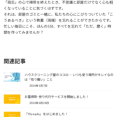
「両忘」の心で掃除を終えたとき、不思議と部屋だけでなく心も軽
くなっていることに気づくはずです。
それは、部屋のゴミと一緒に、私たちの心にこびりついていた「こ
うあるべき」という執着（両端）を忘れることができたからです。
忙しい毎日にこそ、ほんの5分、すべてを忘れて「ただ、磨く」時
間を作ってみませんか？
関連記事
ハウスクリーニング屋のココロ ― いつも使う場所がキレイなの
は「有り難い」こと
2026年1月7日
お墓掃除･参り代行サービスを開始しました！
2026年6月24日
「Threads」をはじめました！