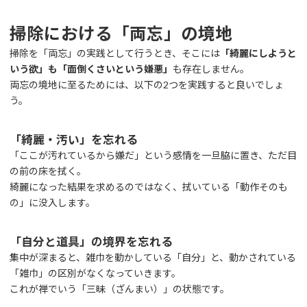
掃除における「両忘」の境地
掃除を「両忘」の実践として行うとき、そこには
「綺麗にしようと
いう欲」も「面倒くさいという嫌悪」
も存在しません。
両忘の境地に至るためには、以下の2つを実践すると良いでしょ
う。
「綺麗・汚い」を忘れる
「ここが汚れているから嫌だ」という感情を一旦脇に置き、ただ目
の前の床を拭く。
綺麗になった結果を求めるのではなく、拭いている「動作そのも
の」に没入します。
「自分と道具」の境界を忘れる
集中が深まると、雑巾を動かしている「自分」と、動かされている
「雑巾」の区別がなくなっていきます。
これが禅でいう「三昧（ざんまい）」の状態です。