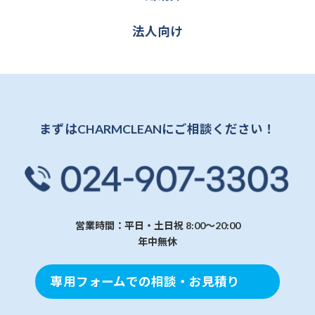
ク
ク
ー
グ
プ
法人向け
ル
リ
ー
ン
プ
ク
リ
ン
ク
まずはCHARMCLEANにご相談ください！
営業時間：平日・土日祝 8:00～20:00
年中無休
専用フォームでの相談・お見積り