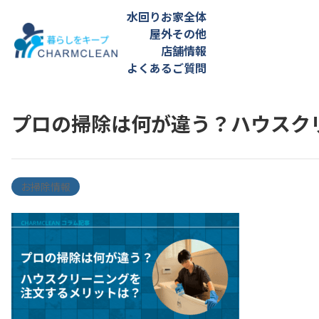
水回り
お家全体
屋外
その他
店舗情報
よくあるご質問
プロの掃除は何が違う？ハウスク
お掃除情報