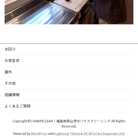
水回り
お家全体
屋外
その他
店舗情報
よくあるご質問
Copyright © CHARMCLEAN｜福島県郡山市のハウスクリーニング All Rights
Reserved.
Powered by
WordPress
with
Lightning Theme
&
VK All in One Expansion Unit