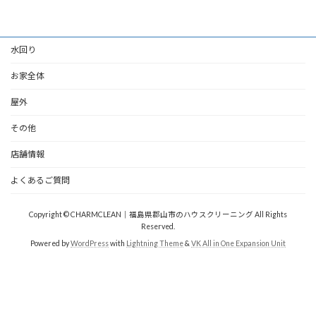
水回り
お家全体
屋外
その他
店舗情報
よくあるご質問
Copyright © CHARMCLEAN｜福島県郡山市のハウスクリーニング All Rights
Reserved.
Powered by
WordPress
with
Lightning Theme
&
VK All in One Expansion Unit