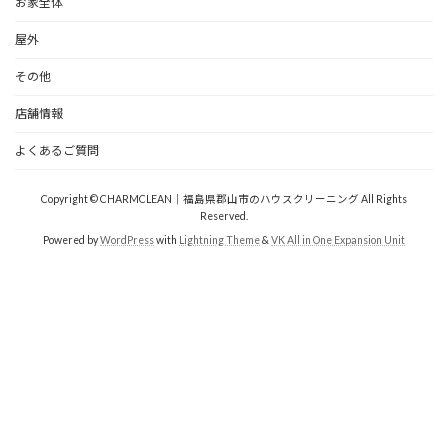
お家全体
屋外
その他
店舗情報
よくあるご質問
Copyright © CHARMCLEAN｜福島県郡山市のハウスクリーニング All Rights
Reserved.
Powered by
WordPress
with
Lightning Theme
&
VK All in One Expansion Unit