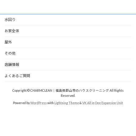
水回り
お家全体
屋外
その他
店舗情報
よくあるご質問
Copyright © CHARMCLEAN｜福島県郡山市のハウスクリーニング All Rights
Reserved.
Powered by
WordPress
with
Lightning Theme
&
VK All in One Expansion Unit