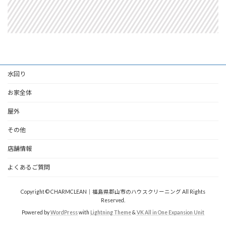
水回り
お家全体
屋外
その他
店舗情報
よくあるご質問
Copyright © CHARMCLEAN｜福島県郡山市のハウスクリーニング All Rights
Reserved.
Powered by
WordPress
with
Lightning Theme
&
VK All in One Expansion Unit