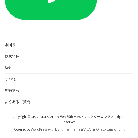
水回り
お家全体
屋外
その他
店舗情報
よくあるご質問
Copyright © CHARMCLEAN｜福島県郡山市のハウスクリーニング All Rights
Reserved.
Powered by
WordPress
with
Lightning Theme
&
VK All in One Expansion Unit