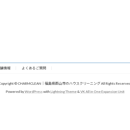
舗情報
よくあるご質問
Copyright © CHARMCLEAN｜福島県郡山市のハウスクリーニング All Rights Reserved
Powered by
WordPress
with
Lightning Theme
&
VK All in One Expansion Unit