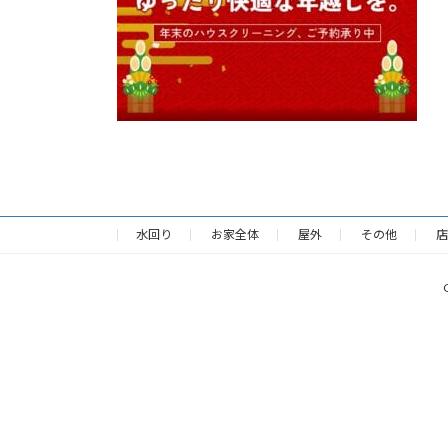
水回り
お家全体
屋外
その他
店