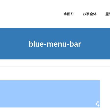
水回り
お家全体
屋
blue-menu-bar