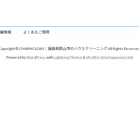
舗情報
よくあるご質問
Copyright © CHARMCLEAN｜福島県郡山市のハウスクリーニング All Rights Reserved
Powered by
WordPress
with
Lightning Theme
&
VK All in One Expansion Unit