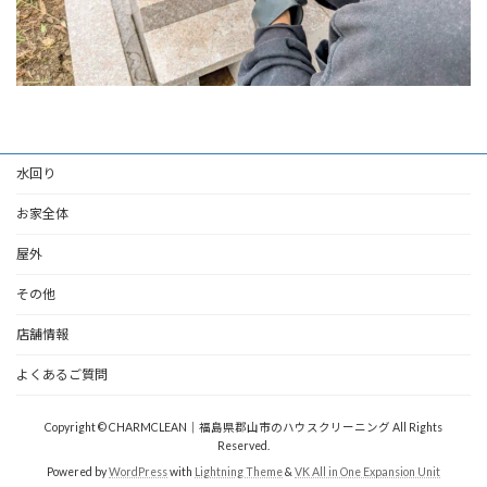
水回り
お家全体
屋外
その他
店舗情報
よくあるご質問
Copyright © CHARMCLEAN｜福島県郡山市のハウスクリーニング All Rights
Reserved.
Powered by
WordPress
with
Lightning Theme
&
VK All in One Expansion Unit