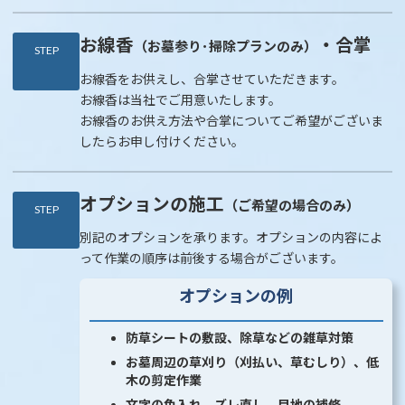
お線香
・合掌
（お墓参り･掃除プランのみ）
STEP
お線香をお供えし、合掌させていただきます。
お線香は当社でご用意いたします。
お線香のお供え方法や合掌についてご希望がございま
したらお申し付けください。
オプションの施工
（ご希望の場合のみ）
STEP
別記のオプションを承ります。オプションの内容によ
って作業の順序は前後する場合がございます。
オプション
の例
防草シートの敷設、除草などの雑草対策
お墓周辺の草刈り（刈払い、草むしり）、低
木の剪定作業
文字の色入れ、ズレ直し、目地の補修