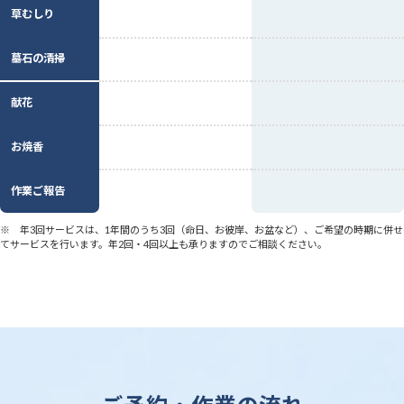
草むしり
墓石の清掃
献花
お焼香
作業ご報告
※
年3回サービスは、1年間のうち3回（命日、お彼岸、お盆など）、ご希望の時期に併せ
てサービスを行います。年2回・4回以上も承りますのでご相談ください。