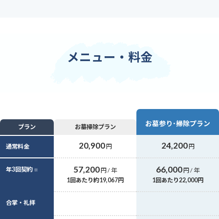
メニュー・料金
お墓参り･掃除プラン
プラン
お墓掃除プラン
20,900
24,200
通常料金
円
円
57,200
66,000
年3回契約
円
/ 年
円
/ 年
※
1回あたり約19,067円
1回あたり22,000円
合掌・礼拝