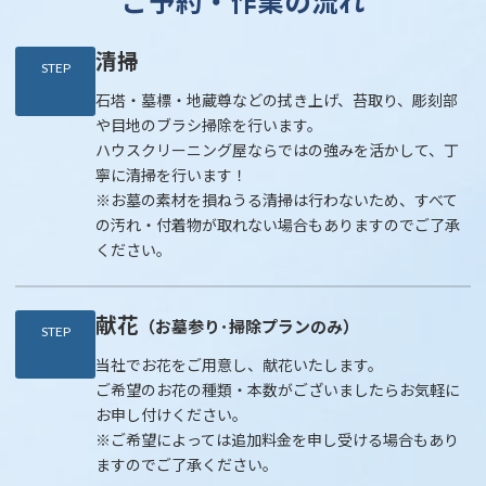
ご予約・作業の流れ
清掃
STEP
石塔・墓標・地蔵尊などの拭き上げ、苔取り、彫刻部
や目地のブラシ掃除を行います。
ハウスクリーニング屋ならではの強みを活かして、丁
寧に清掃を行います！
※お墓の素材を損ねうる清掃は行わないため、すべて
の汚れ・付着物が取れない場合もありますのでご了承
ください。
献花
（お墓参り･掃除プランのみ）
STEP
当社でお花をご用意し、献花いたします。
ご希望のお花の種類・本数がございましたらお気軽に
お申し付けください。
※ご希望によっては追加料金を申し受ける場合もあり
ますのでご了承ください。