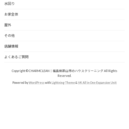
水回り
お家全体
屋外
その他
店舗情報
よくあるご質問
Copyright © CHARMCLEAN｜福島県郡山市のハウスクリーニング All Rights
Reserved.
Powered by
WordPress
with
Lightning Theme
&
VK All in One Expansion Unit