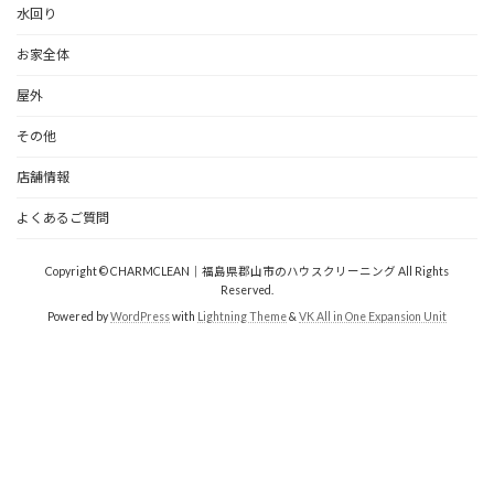
水回り
お家全体
屋外
その他
店舗情報
よくあるご質問
Copyright © CHARMCLEAN｜福島県郡山市のハウスクリーニング All Rights
Reserved.
Powered by
WordPress
with
Lightning Theme
&
VK All in One Expansion Unit