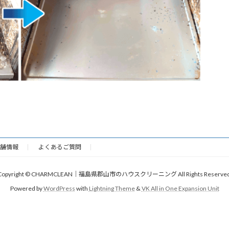
舗情報
よくあるご質問
Copyright © CHARMCLEAN｜福島県郡山市のハウスクリーニング All Rights Reserved
Powered by
WordPress
with
Lightning Theme
&
VK All in One Expansion Unit