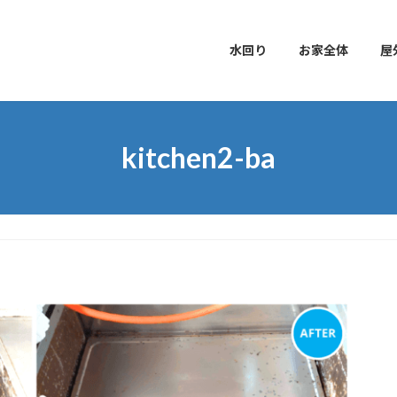
水回り
お家全体
屋
kitchen2-ba