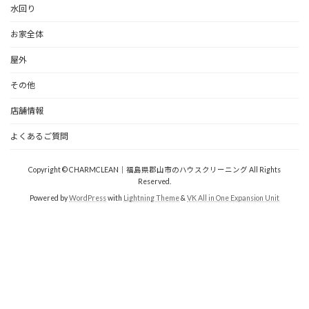
水回り
お家全体
屋外
その他
店舗情報
よくあるご質問
Copyright © CHARMCLEAN｜福島県郡山市のハウスクリーニング All Rights
Reserved.
Powered by
WordPress
with
Lightning Theme
&
VK All in One Expansion Unit