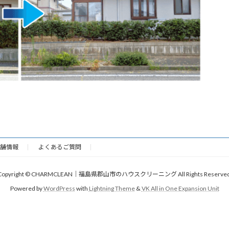
舗情報
よくあるご質問
Copyright © CHARMCLEAN｜福島県郡山市のハウスクリーニング All Rights Reserved
Powered by
WordPress
with
Lightning Theme
&
VK All in One Expansion Unit