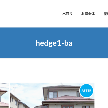
水回り
お家全体
屋
hedge1-ba