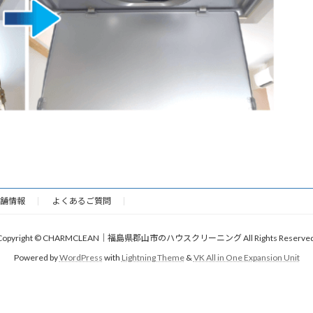
舗情報
よくあるご質問
Copyright © CHARMCLEAN｜福島県郡山市のハウスクリーニング All Rights Reserved
Powered by
WordPress
with
Lightning Theme
&
VK All in One Expansion Unit