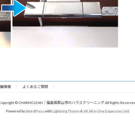
舗情報
よくあるご質問
Copyright © CHARMCLEAN｜福島県郡山市のハウスクリーニング All Rights Reserved
Powered by
WordPress
with
Lightning Theme
&
VK All in One Expansion Unit