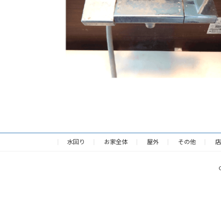
水回り
お家全体
屋外
その他
店