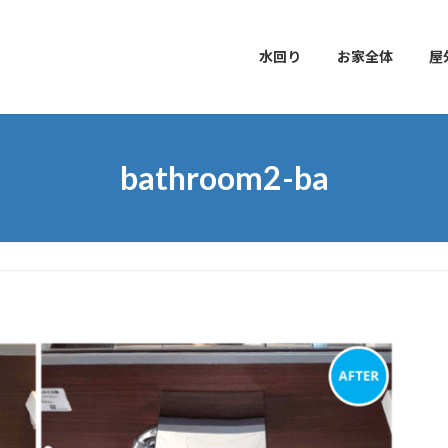
水回り
お家全体
屋
bathroom2-ba