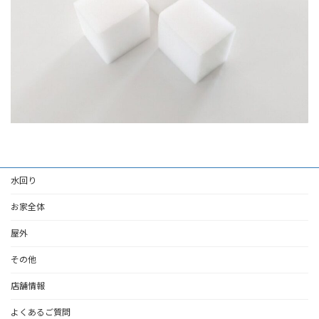
水回り
お家全体
屋外
その他
店舗情報
よくあるご質問