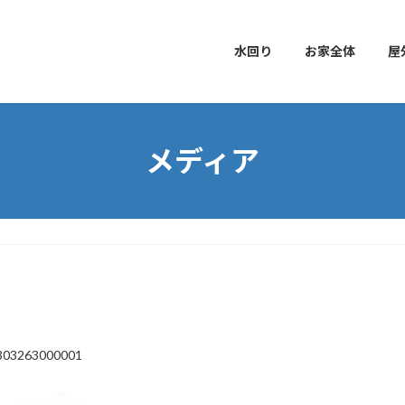
水回り
お家全体
屋
メディア
303263000001