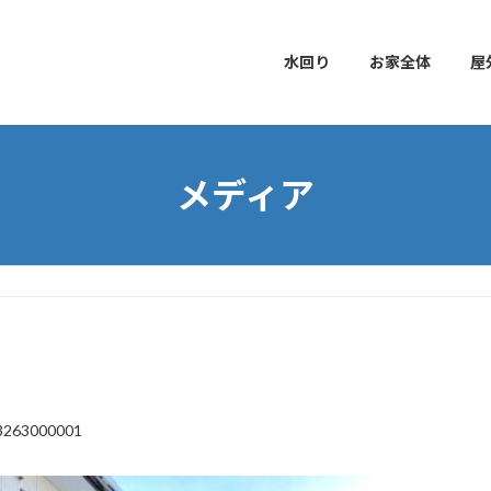
水回り
お家全体
屋
メディア
3263000001