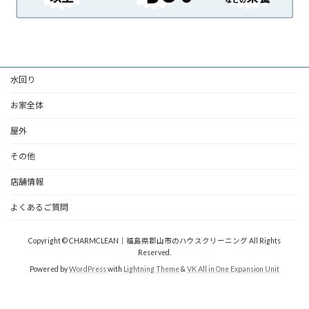
水回り
お家全体
屋外
その他
店舗情報
よくあるご質問
Copyright © CHARMCLEAN｜福島県郡山市のハウスクリーニング All Rights
Reserved.
Powered by
WordPress
with
Lightning Theme
&
VK All in One Expansion Unit