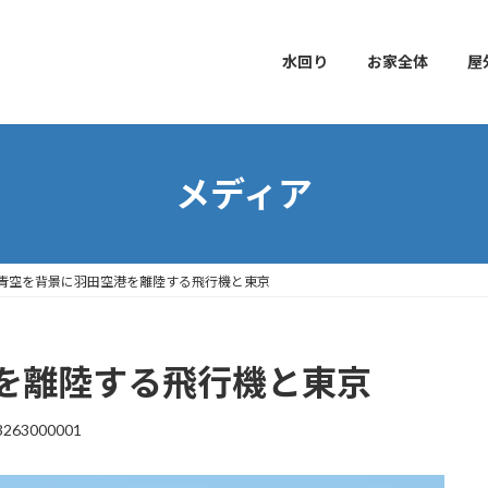
水回り
お家全体
屋
メディア
青空を背景に羽田空港を離陸する飛行機と東京
を離陸する飛行機と東京
3263000001