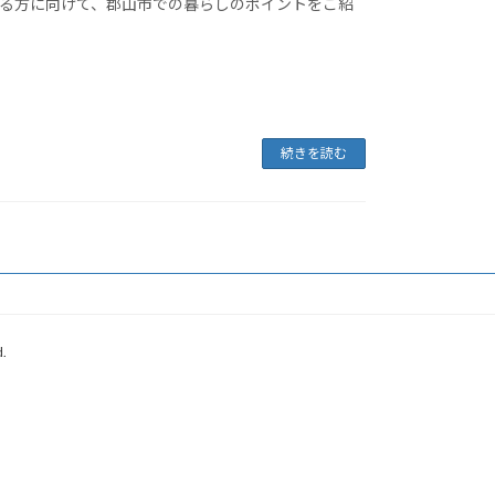
いる方に向けて、郡山市での暮らしのポイントをご紹
続きを読む
.