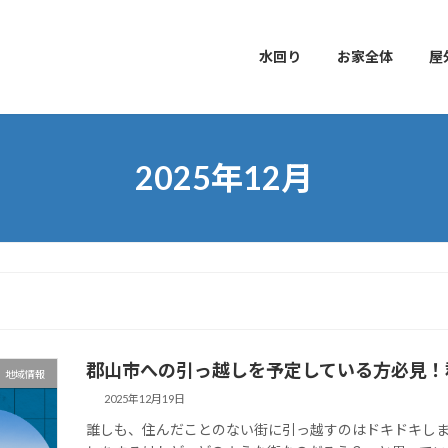
水回り
お家全体
屋
2025年12月
郡山市への引っ越しを予定している方必見！
地域情報
2025年12月19日
誰しも、住んだことのない街に引っ越すのはドキドキしま