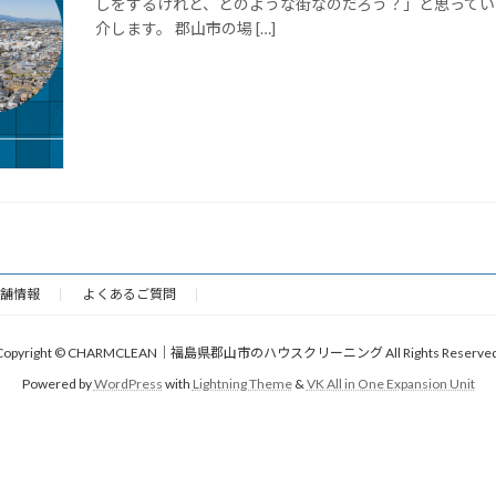
しをするけれど、どのような街なのだろう？」と思って
介します。 郡山市の場 […]
舗情報
よくあるご質問
Copyright © CHARMCLEAN｜福島県郡山市のハウスクリーニング All Rights Reserved
Powered by
WordPress
with
Lightning Theme
&
VK All in One Expansion Unit