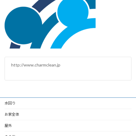
http://www.charmclean.jp
水回り
お家全体
屋外